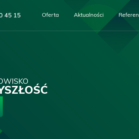
Oferta
Aktualności
Referen
0 45 15
OWISKO
ZYSZŁOŚĆ