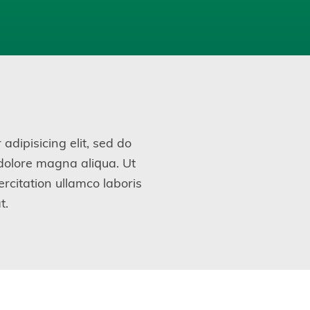
adipisicing elit, sed do
 dolore magna aliqua. Ut
rcitation ullamco laboris
t.