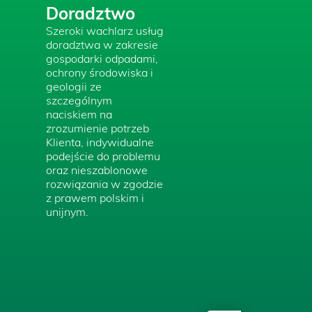
Doradztwo
Szeroki wachlarz usług
doradztwa w zakresie
gospodarki odpadami,
ochrony środowiska i
geologii ze
szczególnym
naciskiem na
zrozumienie potrzeb
Klienta, indywidualne
podejście do problemu
oraz nieszablonowe
rozwiązania w zgodzie
z prawem polskim i
unijnym.