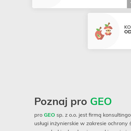
KO
O
Poznaj pro
GEO
pro
GEO
sp. z o.o. jest firmą konsulti
usługi inżynierskie w zakresie ochrony