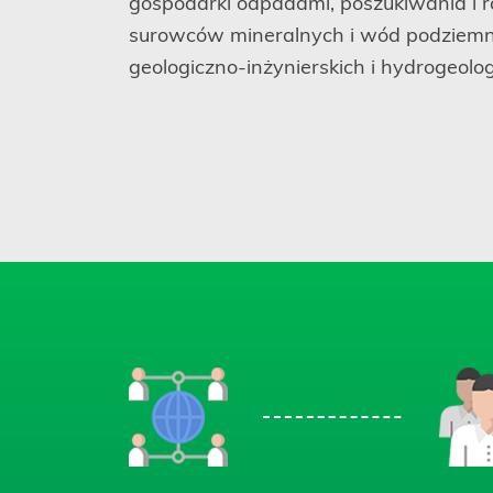
gospodarki odpadami, poszukiwania i
surowców mineralnych i wód podziem
geologiczno-inżynierskich i hydrogeolo