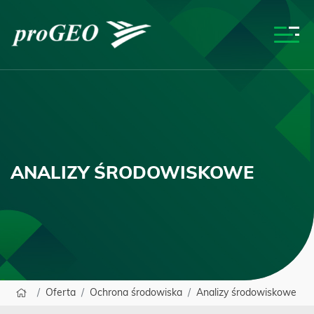
ANALIZY
ŚRODOWISKOWE
Oferta
Ochrona środowiska
Analizy środowiskowe