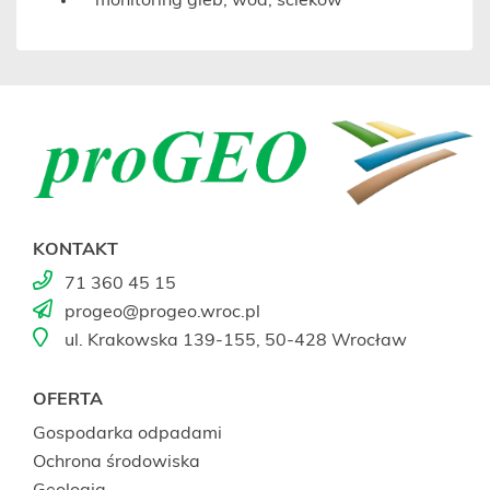
monitoring gleb, wód, ścieków
KONTAKT
71 360 45 15
progeo@progeo.wroc.pl
ul. Krakowska 139-155, 50-428 Wrocław
OFERTA
Gospodarka odpadami
Ochrona środowiska