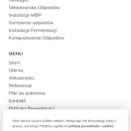
Geologia
Składowiska Odpadów
Instalacje MBP
Sortownie odpadów
Instalacje FermentacjI
Kompostownie Odpadów
MENU
Start
Oferta
Aktualności
Referencje
Pliki do pobrania
Kontakt
Polityka Prywatności
Nasz serwis używa plików cookies. Akceptując lub korzystając dalej z
sewisu, wyrażają Państwo zgodę na
politykę prywatności i cookies.