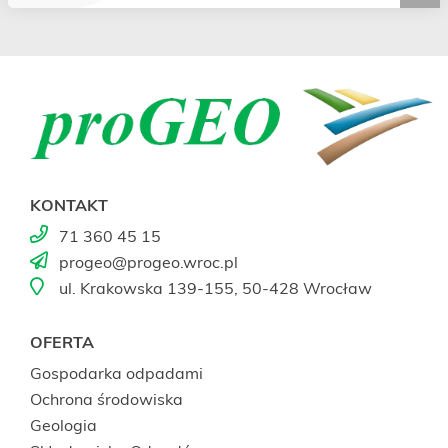
KONTAKT
71 360 45 15
progeo@progeo.wroc.pl
ul. Krakowska 139-155, 50-428 Wrocław
OFERTA
Gospodarka odpadami
Ochrona środowiska
Geologia