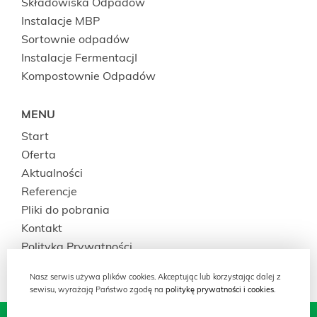
Składowiska Odpadów
Instalacje MBP
Sortownie odpadów
Instalacje FermentacjI
Kompostownie Odpadów
MENU
Start
Oferta
Aktualności
Referencje
Pliki do pobrania
Kontakt
Polityka Prywatności
Nasz serwis używa plików cookies. Akceptując lub korzystając dalej z
sewisu, wyrażają Państwo zgodę na
politykę prywatności i cookies.