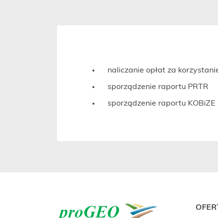
naliczanie opłat za korzystan
sporządzenie raportu PRTR
sporządzenie raportu KOBiZE
OFER