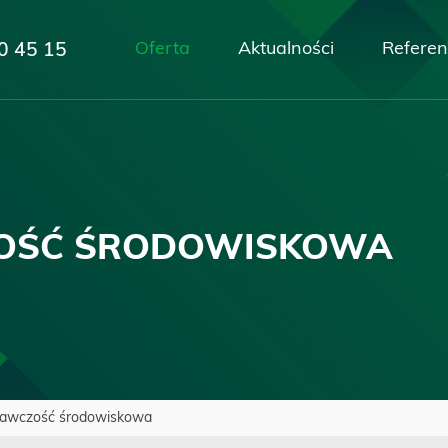
Oferta
Aktualności
Referen
0 45 15
OŚĆ
ŚRODOWISKOWA
awczość środowiskowa