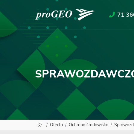
71 36
SPRAWOZDAWCZ
Oferta
Ochrona środowiska
Sprawozd