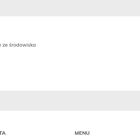
ie ze środowiska
TA
MENU